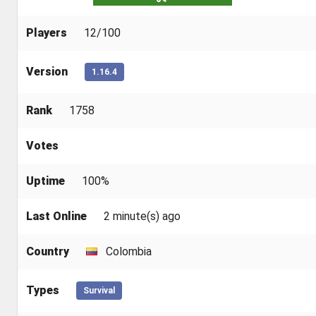
Players
12/100
Version
1.16.4
Rank
1758
Votes
Uptime
100%
Last Online
2 minute(s) ago
Country
Colombia
Types
Survival