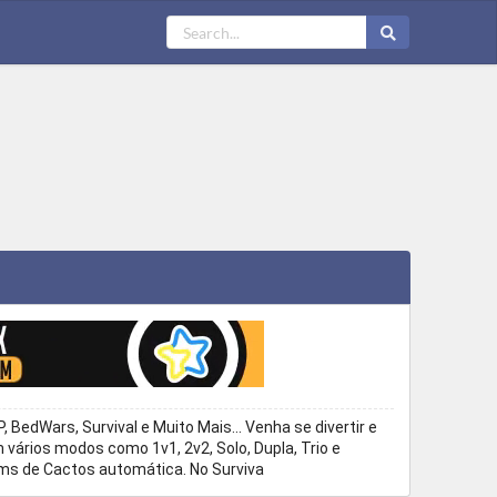
P, BedWars, Survival e Muito Mais... Venha se divertir e
ários modos como 1v1, 2v2, Solo, Dupla, Trio e
rms de Cactos automática. No Surviva