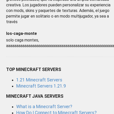
creativa. Los jugadores pueden personalizar su experiencia
con mods, skins y paquetes de texturas. Además, el juego
permite jugar en solitario o en modo multijugador, ya sea a
través
los-caga-monte
solo caga montes,
aaaaaaaaaaaaaaaaaaaaaaaaaaaaaaaaaaaaaaaaaaaaaaaaaaaaa
TOP MINECRAFT SERVERS
1.21 Minecraft Servers
Minecraft Servers 1.21.9
MINECRAFT JAVA SERVERS
What is a Minecraft Server?
How Do I Connect to Minecraft Servers?