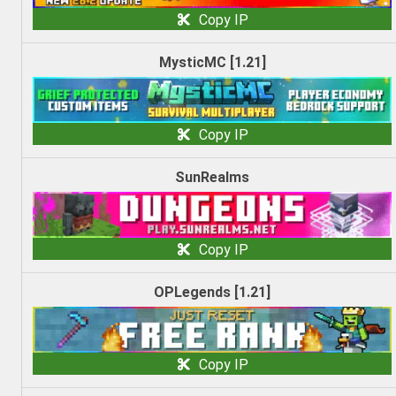
Copy IP
MysticMC [1.21]
Copy IP
SunRealms
Copy IP
OPLegends [1.21]
Copy IP