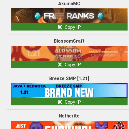
AkumaMC
Copy IP
BlossomCraft
Copy IP
Breeze SMP [1.21]
Copy IP
Netherite