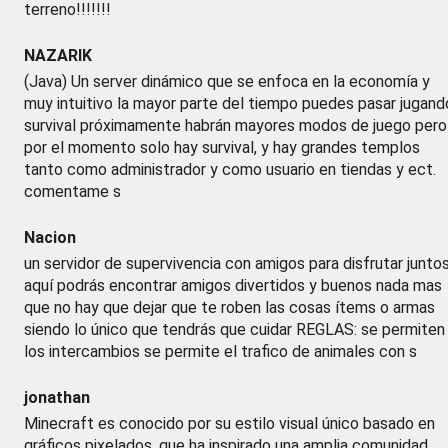
terreno!!!!!!!
NAZARIK
(Java) Un server dinámico que se enfoca en la economía y
muy intuitivo la mayor parte del tiempo puedes pasar jugand
survival próximamente habrán mayores modos de juego pero
por el momento solo hay survival, y hay grandes templos
tanto como administrador y como usuario en tiendas y ect.
comentame s
Nacion
un servidor de supervivencia con amigos para disfrutar junto
aquí podrás encontrar amigos divertidos y buenos nada mas
que no hay que dejar que te roben las cosas ítems o armas
siendo lo único que tendrás que cuidar REGLAS: se permiten
los intercambios se permite el trafico de animales con s
jonathan
Minecraft es conocido por su estilo visual único basado en
gráficos pixelados, que ha inspirado una amplia comunidad