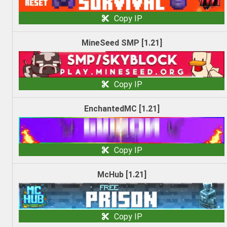
Copy IP
MineSeed SMP [1.21]
Copy IP
EnchantedMC [1.21]
Copy IP
McHub [1.21]
Copy IP