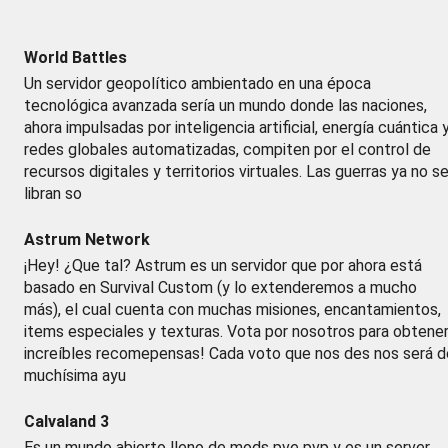
World Battles
Un servidor geopolítico ambientado en una época
tecnológica avanzada sería un mundo donde las naciones,
ahora impulsadas por inteligencia artificial, energía cuántica 
redes globales automatizadas, compiten por el control de
recursos digitales y territorios virtuales. Las guerras ya no s
libran so
Astrum Network
¡Hey! ¿Que tal? Astrum es un servidor que por ahora está
basado en Survival Custom (y lo extenderemos a mucho
más), el cual cuenta con muchas misiones, encantamientos,
items especiales y texturas. Vota por nosotros para obtene
increíbles recomepensas! Cada voto que nos des nos será d
muchísima ayu
Calvaland 3
Es un mundo abierto lleno de mods pve pvp y es un server