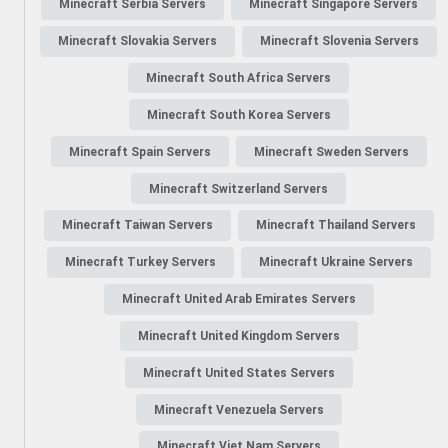
Minecraft Serbia Servers
Minecraft Singapore Servers
Minecraft Slovakia Servers
Minecraft Slovenia Servers
Minecraft South Africa Servers
Minecraft South Korea Servers
Minecraft Spain Servers
Minecraft Sweden Servers
Minecraft Switzerland Servers
Minecraft Taiwan Servers
Minecraft Thailand Servers
Minecraft Turkey Servers
Minecraft Ukraine Servers
Minecraft United Arab Emirates Servers
Minecraft United Kingdom Servers
Minecraft United States Servers
Minecraft Venezuela Servers
Minecraft Viet Nam Servers