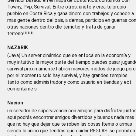
Servidor basado en el mapa de Costa Rica, contamos con
Towny, Pvp, Survival, Entre otros, unete y crea tu propio
pueblo en Costa Rica y gana dinero con trabajos y conoce a
mas gente dentro del pais, a demas, participa en guerras co
otras naciones dentro dle terriotio y trata de ganar
terreno!!!!!!!
NAZARIK
(Java) Un server dinámico que se enfoca en la economía y
muy intuitivo la mayor parte del tiempo puedes pasar jugand
survival próximamente habrán mayores modos de juego pero
por el momento solo hay survival, y hay grandes templos
tanto como administrador y como usuario en tiendas y ect.
comentame s
Nacion
un servidor de supervivencia con amigos para disfrutar junto
aquí podrás encontrar amigos divertidos y buenos nada mas
que no hay que dejar que te roben las cosas ítems o armas
siendo lo único que tendrás que cuidar REGLAS: se permiten