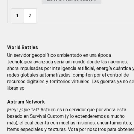
1
2
World Battles
Un servidor geopolítico ambientado en una época
tecnológica avanzada sería un mundo donde las naciones,
ahora impulsadas por inteligencia artificial, energía cuántica 
redes globales automatizadas, compiten por el control de
recursos digitales y territorios virtuales. Las guerras ya no s
libran so
Astrum Network
¡Hey! ¿Que tal? Astrum es un servidor que por ahora está
basado en Survival Custom (y lo extenderemos a mucho
más), el cual cuenta con muchas misiones, encantamientos,
items especiales y texturas. Vota por nosotros para obtene